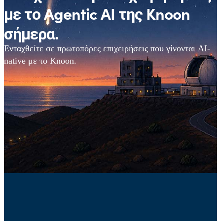
με το Agentic AI της Knoon
σήμερα.
Ενταχθείτε σε πρωτοπόρες επιχειρήσεις που γίνονται AI-
native με το Knoon.