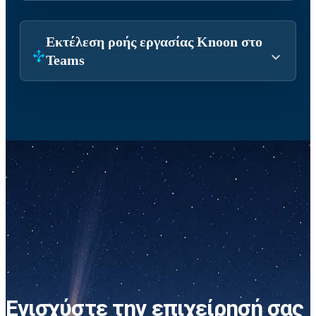
Εκτέλεση ροής εργασίας Knoon στο
Teams
Ενισχύστε την επιχείρησή σας