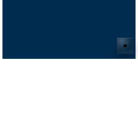
© 2026 Knoon
knoon™ & knoon.ai™ เป็นเครื่องหมายการค้าของ Knoon Pte.
Ltd.
บริษัท Knoon Pte. Ltd. และ two app studio pte. ltd. เป็นบริษัทใน
เครือภายใต้กลุ่มบริษัทเดียวกัน
Google Drive™, Google Calendar™, Sheets™ และ Gmail™ เป็น
เครื่องหมายการค้าของ Google LLC. Outlook™ เป็น
เครื่องหมายการค้าของ Microsoft Corporation.
บริษัท
นโยบายความเป็นส่วนตัว