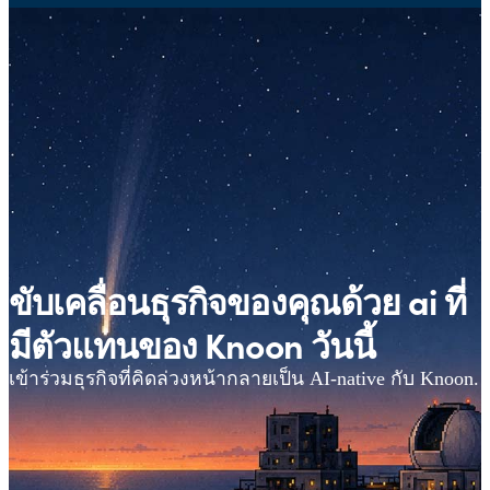
ขับเคลื่อนธุรกิจของคุณด้วย ai ที่
มีตัวแทนของ Knoon วันนี้
เข้าร่วมธุรกิจที่คิดล่วงหน้ากลายเป็น AI-native กับ Knoon.