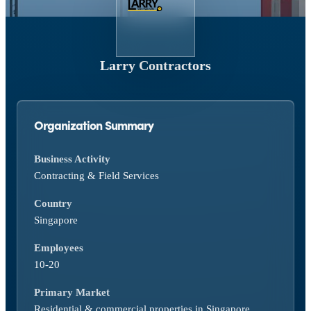
Larry Contractors
Organization Summary
Business Activity
Contracting & Field Services
Country
Singapore
Employees
10-20
Primary Market
Residential & commercial properties in Singapore