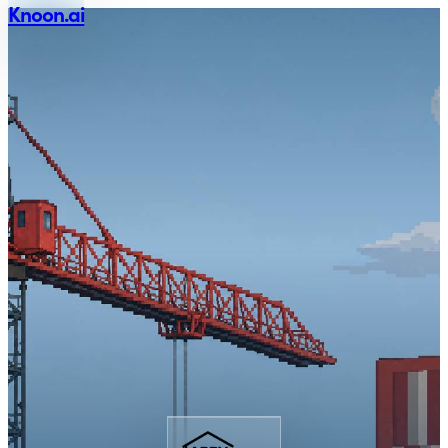
Knoon.ai