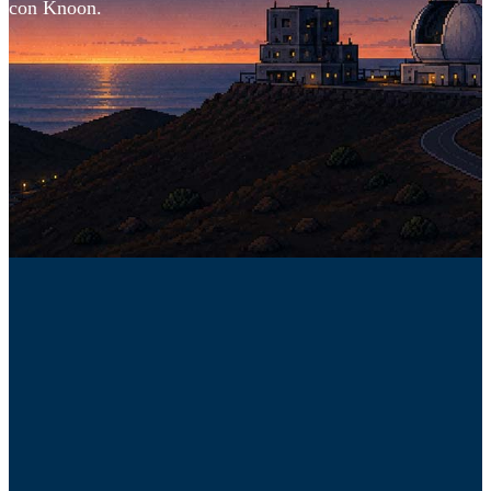
con Knoon.