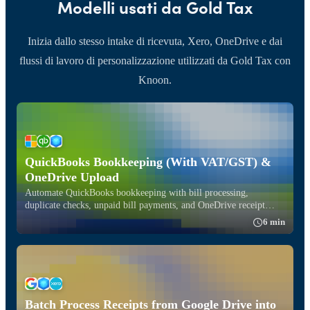
Modelli usati da Gold Tax
Inizia dallo stesso intake di ricevuta, Xero, OneDrive e dai
flussi di lavoro di personalizzazione utilizzati da Gold Tax con
Knoon.
QuickBooks Bookkeeping (With VAT/GST) &
OneDrive Upload
Automate QuickBooks bookkeeping with bill processing,
duplicate checks, unpaid bill payments, and OneDrive receipt
filing.
6 min
Batch Process Receipts from Google Drive into