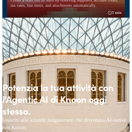
tax rates, line items, and attachments automatically.
5 min
Potenzia la tua attività con
l'Agentic AI di Knoon oggi
stesso.
Unisciti alle aziende lungimiranti che diventano AI-native
con Knoon.