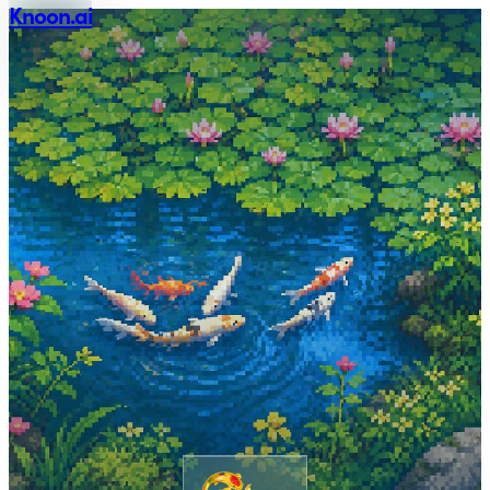
Knoon.ai